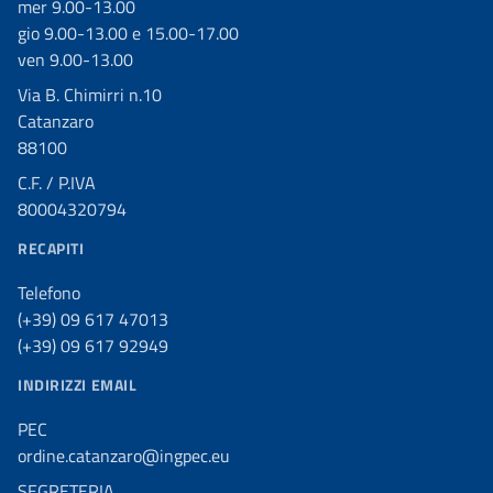
mer 9.00-13.00
gio 9.00-13.00 e 15.00-17.00
ven 9.00-13.00
Via B. Chimirri n.10
Catanzaro
88100
C.F. / P.IVA
80004320794
RECAPITI
Telefono
(+39) 09 617 47013
(+39) 09 617 92949
INDIRIZZI EMAIL
PEC
ordine.catanzaro@ingpec.eu
SEGRETERIA