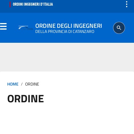
⋮
ORDINE DEGLI INGEGNERI
DELLA PROVINCIA DI CATANZARO
ORDINE
SEGRETERIA
HOME
ORDINE
ISCRITTO
ORDINE
PROFESSIONE
AGGIORNAMENTO PROFESSIONALE