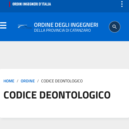
⋮
ORDINE DEGLI INGEGNERI
DELLA PROVINCIA DI CATANZARO
ORDINE
SEGRETERIA
HOME
ORDINE
CODICE DEONTOLOGICO
ISCRITTO
CODICE DEONTOLOGICO
PROFESSIONE
AGGIORNAMENTO PROFESSIONALE