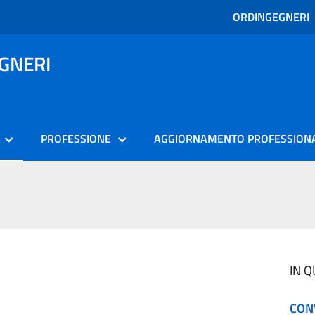
ORDINGEGNERI
EGNERI
PROFESSIONE
AGGIORNAMENTO PROFESSION
IN 
CONV