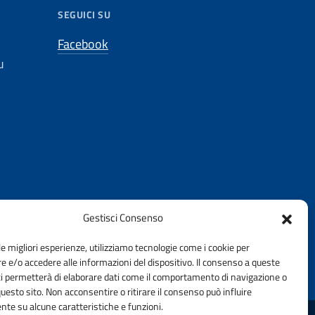
SEGUICI SU
Facebook
u
Gestisci Consenso
le migliori esperienze, utilizziamo tecnologie come i cookie per
 e/o accedere alle informazioni del dispositivo. Il consenso a queste
ci permetterà di elaborare dati come il comportamento di navigazione o
questo sito. Non acconsentire o ritirare il consenso può influire
te su alcune caratteristiche e funzioni.