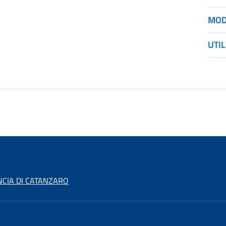
MOD
UTIL
NCIA DI CATANZARO